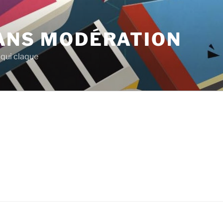
ANS MODÉRATION
qui claque